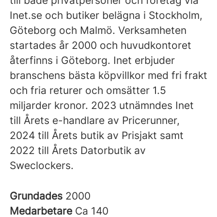
till både privatpersoner och företag via
Inet.se och butiker belägna i Stockholm,
Göteborg och Malmö. Verksamheten
startades år 2000 och huvudkontoret
återfinns i Göteborg. Inet erbjuder
branschens bästa köpvillkor med fri frakt
och fria returer och omsätter 1.5
miljarder kronor. 2023 utnämndes Inet
till Årets e-handlare av Pricerunner,
2024 till Årets butik av Prisjakt samt
2022 till Årets Datorbutik av
Sweclockers.
Grundades
2000
Medarbetare
Ca 140