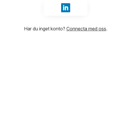
Logga in med LinkedIn
Har du inget konto?
Connecta med oss
.