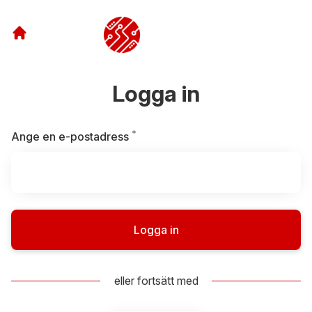
Logga in
*
Obligatoriskt
Ange en e-postadress
Logga in
eller fortsätt med