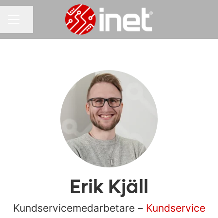
Dela sidan
KARRIÄRMENY
Erik Kjäll
Kundservicemedarbetare –
Kundservice