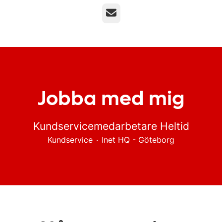
E-post
Jobba med mig
Kundservicemedarbetare Heltid
Kundservice
·
Inet HQ - Göteborg