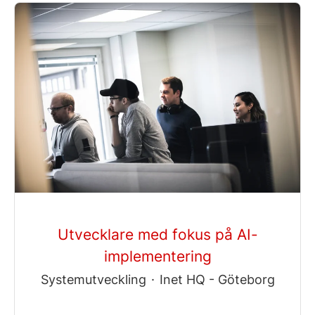
Utvecklare med fokus på AI-
implementering
Systemutveckling
·
Inet HQ - Göteborg