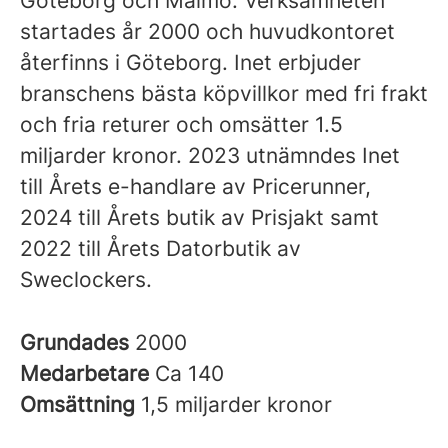
Göteborg och Malmö. Verksamheten
startades år 2000 och huvudkontoret
återfinns i Göteborg. Inet erbjuder
branschens bästa köpvillkor med fri frakt
och fria returer och omsätter 1.5
miljarder kronor. 2023 utnämndes Inet
till Årets e-handlare av Pricerunner,
2024 till Årets butik av Prisjakt samt
2022 till Årets Datorbutik av
Sweclockers.
Grundades
2000
Medarbetare
Ca 140
Omsättning
1,5 miljarder kronor