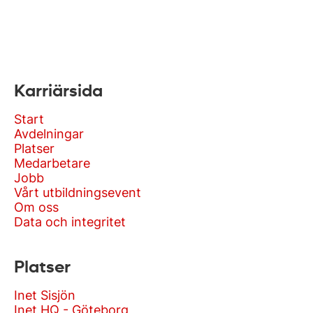
Karriärsida
Start
Avdelningar
Platser
Medarbetare
Jobb
Vårt utbildningsevent
Om oss
Data och integritet
Platser
Inet Sisjön
Inet HQ - Göteborg