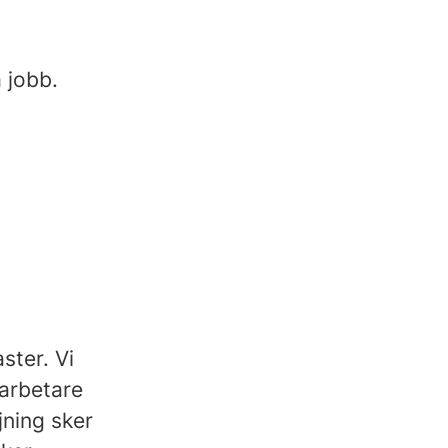
 jobb.
ster. Vi
arbetare
ning sker