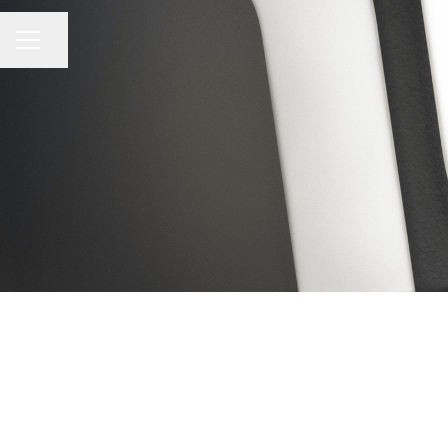
Dela sidan
KARRIÄRMENY