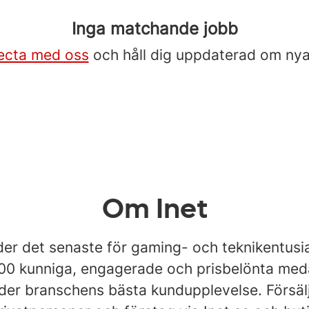
Inga matchande jobb
ecta med oss
och håll dig uppdaterad om nya
Om Inet
der det senaste för gaming- och teknikentusia
100 kunniga, engagerade och prisbelönta med
der branschens bästa kundupplevelse. Försälj