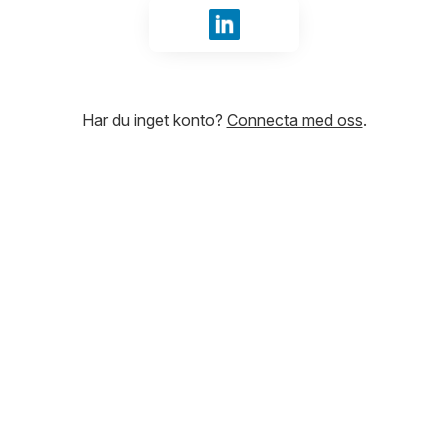
Logga in med LinkedIn
Har du inget konto?
Connecta med oss
.