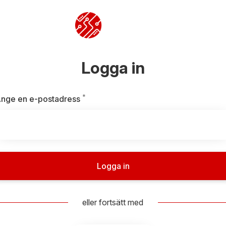
Logga in
*
Obligatoriskt
nge en e-postadress
Logga in
eller fortsätt med